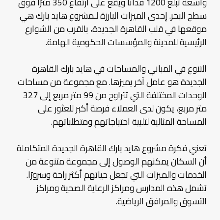
واسعة تبلغ 1200 فدانًا ويقع على ارتفاع 350 مترًا فوق
سطح البحر. إحدى الميزات البارزة لـمشروع هايد بارك هي
موقعها في قلب القاهرة الجديدة، بالقرب من الشوارع
الرئيسية للمدينة والمؤسسات الحكومية الهامة.
التنوع في المباني والمساحات في هايد بارك القاهرة
الجديدة هو عامل آخر يميزها. مع مجموعة من مساحات
الوحدات المختلفة التي تتراوح من 99 متر مربع إلى 327
متر مربع، يكون لدى العملاء فرصة أكبر للعثور على
المساحة المثالية لتلبية احتياجاتهم ومتطلباتهم.
تعني فكرة مشروع هايد بارك القاهرة الجديدة المتكاملة
أن السكان يمكنهم الوصول إلى مجموعة متنوعة من
الخدمات والميزات التي تجعل حياتهم أكثر راحة وسرورًا.
تشمل هذه المدارس ومراكز الرعاية الصحية ومراكز
التسوق والمرافق الرياضية.