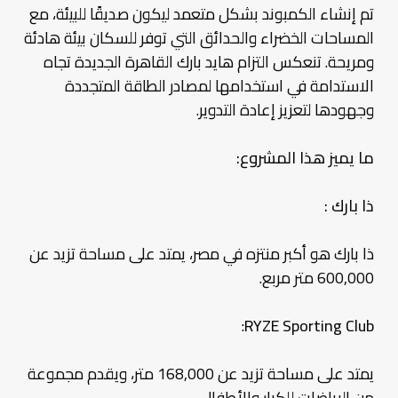
تم إنشاء الكمبوند بشكل متعمد ليكون صديقًا للبيئة، مع
المساحات الخضراء والحدائق التي توفر للسكان بيئة هادئة
ومريحة. تنعكس التزام هايد بارك القاهرة الجديدة تجاه
الاستدامة في استخدامها لمصادر الطاقة المتجددة
وجهودها لتعزيز إعادة التدوير.
ما يميز هذا المشروع:
ذا بارك :
ذا بارك هو أكبر منتزه في مصر، يمتد على مساحة تزيد عن
600,000 متر مربع.
:
RYZE Sporting Club
يمتد على مساحة تزيد عن 168,000 متر، ويقدم مجموعة
من الرياضات للكبار والأطفال.