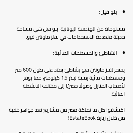
بلو فيل:
مستوحاة من الهندسة اليونانية، بلو فيل هي مساحة
حديثة متعددة الاستخدامات في لفلز ماونتن فيو.
الشاطئ والمسطحات المائية:
يفتخر لفلز ماونتن فيو بشاطئ يمتد على طول 600 متر
ومسطحات مائية رملية تبلغ 1.5 كيلومتر، مما يوفر
لأصحاب المنازل وصولًا حصريًا إلى مختلف الانشطة
المائية.
اكتشفوا كل ما تملكة مصر من مشاريع تعد جواهر خفية
من خلال زيارة EstateBook!