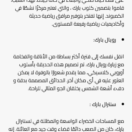
قاموا بتضمين كلوب بارك ، والتي تعتبر مركزًا نشطًا في
الكمبوند. إنها تفتخر بتوفير مرافق رياضية حديثة
وأكاديميات رياضية رفيعة المستوى.
رويال بارك:
انقل نفسك إلى فترة أكثر بساطة من الأناقة والفخامة
مع زيارة رويال بارك. تم تصميم هذه الحديقة بأسلوب
أوروبي كلاسيكي، مما يقدم شعورًا بالوفرة لا يمكن
العثور عليه في أي مكان آخر. الحدائق المصممة بدقة و
دفء أشعة الشمس يخلقان الجو المثالي للراحة.
سنترال بارك :
مع المساحات الخضراء الواسعة والمظللة في لسنترال
بارك، كان من الصعب دائمًا قضاء وقت جيد مع العائلة. إنه