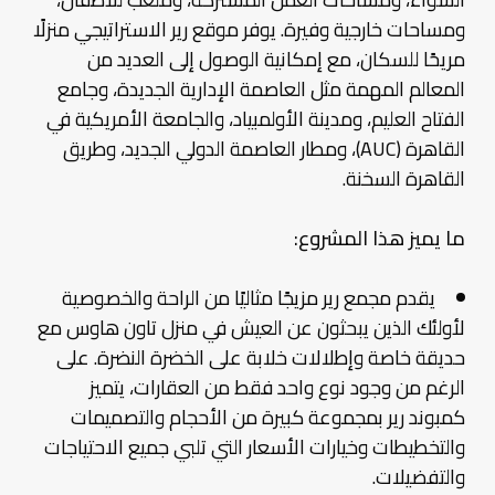
ومساحات خارجية وفيرة. يوفر موقع رير الاستراتيجي منزلًا
مريحًا للسكان، مع إمكانية الوصول إلى العديد من
المعالم المهمة مثل العاصمة الإدارية الجديدة، وجامع
الفتاح العليم، ومدينة الأولمبياد، والجامعة الأمريكية في
القاهرة (AUC)، ومطار العاصمة الدولي الجديد، وطريق
القاهرة السخنة.
ما يميز هذا المشروع:
يقدم مجمع رير مزيجًا مثاليًا من الراحة والخصوصية
لأولئك الذين يبحثون عن العيش في منزل تاون هاوس مع
حديقة خاصة وإطلالات خلابة على الخضرة النضرة. على
الرغم من وجود نوع واحد فقط من العقارات، يتميز
كمبوند رير بمجموعة كبيرة من الأحجام والتصميمات
والتخطيطات وخيارات الأسعار التي تلبي جميع الاحتياجات
والتفضيلات.