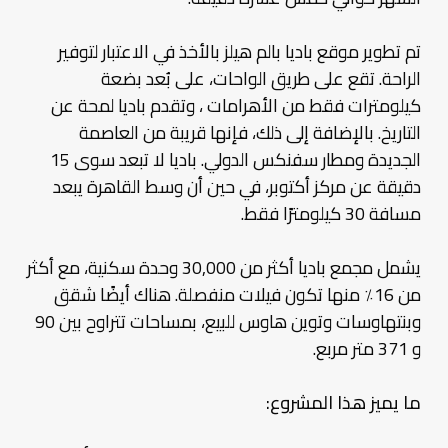
تم تطوير موقع باديا بالم هيلز بالأخذ في الاعتبار لتوفير
الراحة. تقع على طريق الواحات، على بُعد بضعة
كيلومترات فقط من الأهرامات ، وتقدم باديا لمحة عن
التاريخ. بالإضافة إلى ذلك، فإنها قريبة من العاصمة
الجديدة ومطار سفنكس الدولي. باديا لا تبعد سوى 15
دقيقة عن مركز أكتوبر، في حين أن وسط القاهرة يبعد
مسافة 30 كيلومترًا فقط.
يشمل مجمع باديا أكثر من 30,000 وحدة سكنية، مع أكثر
من 16٪ منها تكون فيلات منفصلة. هناك أيضًا شقق
وبنتهاوسات وتوين هاوس للبيع، بمساحات تتراوح بين 90
و 371 متر مربع.
ما يميز هذا المشروع: