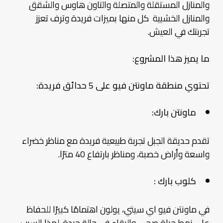
والمنازل المستقلة والمتصلة والتاون هاوس والشقق
والمنازل الخشبية كل منها بميزات فريدة وترف تعزز
تجربتك في العيش.
ما يميز هذا المشروع:
تحتوي منطقة ماونتن فيو على 5 حدائق فريدة:
ماونتن بارك:
تقدم حديقة الجبل تجربة طبيعية فريدة مع مناظر خضراء
واسعة وأراض خصبة، ومناظر بارتفاع 40 مترًا.
كلوب بارك :
في ماونتن فيو اي سيتي، يولون اهتمامًا كبيرًا للحفاظ
على نمط حياة صحي والبقاء في حالة جيدة. لهذا السبب،