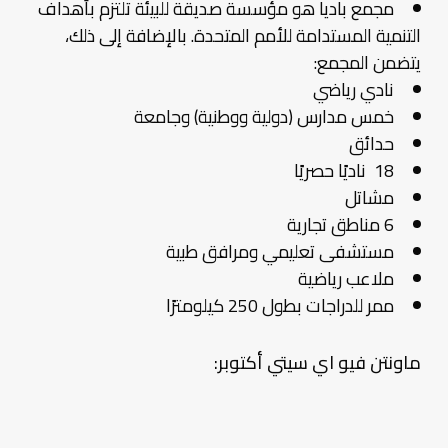
مجمع باديا هو مؤسسة صديقة للبيئة تلتزم بأهداف
التنمية المستدامة للأمم المتحدة. بالإضافة إلى ذلك،
يتضمن المجمع:
نادي رياضي
خمس مدارس (دولية ووطنية) وجامعة
حدائق
18 ناديًا حصريًا
مشاتل
6 مناطق تجارية
مستشفى تعليمي ومرافق طبية
ملاعب رياضية
ممر للدراجات بطول 250 كيلومترًا
ماونتن فيو اي سيتي أكتوبر: