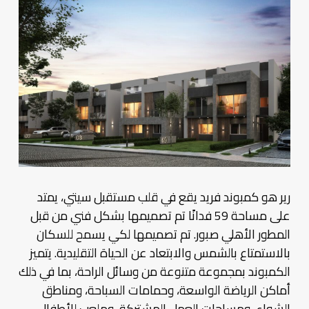
رير هو كمبوند فريد يقع في قلب مستقبل سيتي، يمتد
على مساحة 59 فدانًا تم تصميمها بشكل فني من قبل
المطور الأهلي صبور. تم تصميمها لكي يسمح للسكان
بالاستمتاع بالشمس والابتعاد عن الحياة التقليدية. يتميز
الكمبوند بمجموعة متنوعة من وسائل الراحة، بما في ذلك
أماكن الرياضة الواسعة، وحمامات السباحة، ومناطق
الشواء، ومساحات العمل المشتركة، وملعب للأطفال،