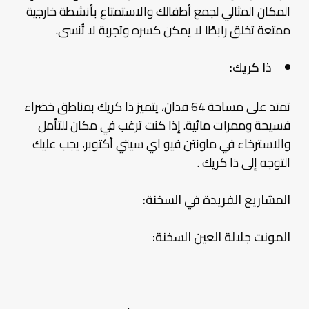
المكان المثالي لجمع أطفالك والاستمتاع بأنشطة خارجية
ممتعة تخلق رابطًا لا يمكن كسره وتجربة لا تُنسى.
ذا كريك:
تمتد على مساحة 64 فدان، يتميز ذا كريك بمناطق خضراء
فسيحة وممرات مائية. إذا كنت ترغب في مكان للتأمل
والاسترخاء في ماونتن فيو اي سيتي أكتوبر، يجب عليك
التوجه إلى ذا كريك .
المشاريع الفريدة في السخنة:
المونت جلالة العين السخنة: