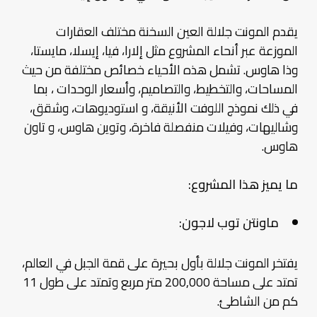
يقدم المونت جلالة العين السخنة مختلف العقارات
الموزعة عبر أنحاء المشروع مثل إلارا، فيا، إيسلا، مايستا،
وذا هاوس. تشمل هذه الأحياء خصائص مختلفة من حيث
المساحات، والتخطيط، والتصاميم، وأسعار الوحدات ، بما
في ذلك نموذج اللوفت الأنيقة، و استوديوهات، وشقق،
وشاليهات، وفيلات منفصلة فاخرة، وتوين هاوس، و تاون
هاوس.
ما يميز هذا المشروع:
ماونتن توب لاجون:
يفتخر المونت جلالة بأول بحيرة على قمة الجبل في العالم،
تمتد على مساحة 200,000 متر مربع وتمتد على طول 11
كم من الشاطئ.