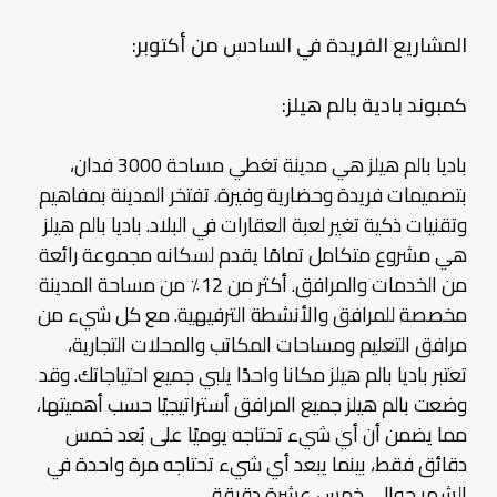
المشاريع الفريدة في السادس من أكتوبر:
كمبوند بادية بالم هيلز:
باديا بالم هيلز هي مدينة تغطي مساحة 3000 فدان،
بتصميمات فريدة وحضارية وفيرة. تفتخر المدينة بمفاهيم
وتقنيات ذكية تغير لعبة العقارات في البلاد. باديا بالم هيلز
هي مشروع متكامل تمامًا يقدم لسكانه مجموعة رائعة
من الخدمات والمرافق. أكثر من 12٪ من مساحة المدينة
مخصصة للمرافق والأنشطة الترفيهية. مع كل شيء من
مرافق التعليم ومساحات المكاتب والمحلات التجارية،
تعتبر باديا بالم هيلز مكانا واحدًا يلبي جميع احتياجاتك. وقد
وضعت بالم هيلز جميع المرافق أستراتيجيًا حسب أهميتها،
مما يضمن أن أي شيء تحتاجه يوميًا على بُعد خمس
دقائق فقط، بينما يبعد أي شيء تحتاجه مرة واحدة في
الشهر حوالي خمس عشرة دقيقة.