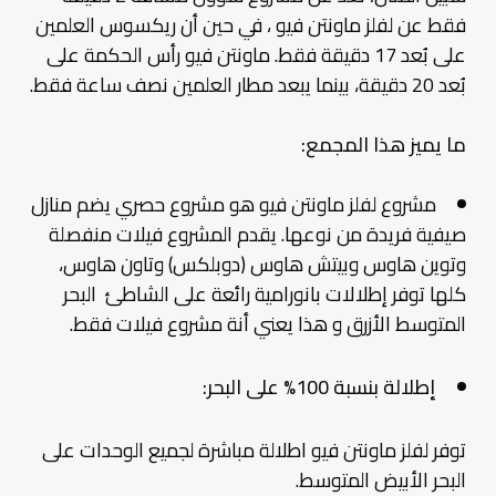
فقط عن لفلز ماونتن فيو ، في حين أن ريكسوس العلمين
على بُعد 17 دقيقة فقط. ماونتن فيو رأس الحكمة على
بُعد 20 دقيقة، بينما يبعد مطار العلمين نصف ساعة فقط.
ما يميز هذا المجمع:
مشروع لفلز ماونتن فيو هو مشروع حصري يضم منازل
صيفية فريدة من نوعها. يقدم المشروع فيلات منفصلة
وتوين هاوس وبيتش هاوس (دوبلكس) وتاون هاوس،
كلها توفر إطلالات بانورامية رائعة على الشاطئ البحر
المتوسط الأزرق و هذا يعني أنة مشروع فيلات فقط.
إطلالة بنسبة 100% على البحر:
توفر لفلز ماونتن فيو اطلالة مباشرة لجميع الوحدات على
البحر الأبيض المتوسط.