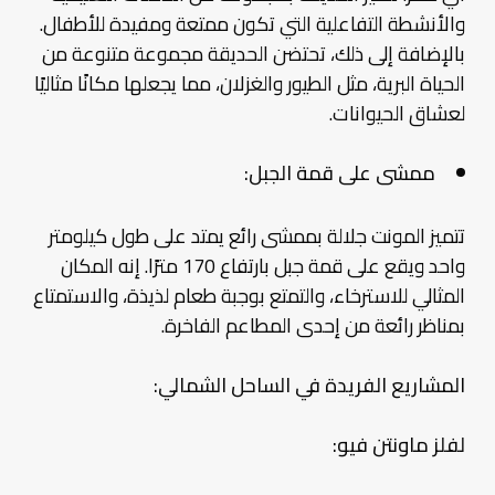
والأنشطة التفاعلية التي تكون ممتعة ومفيدة للأطفال.
بالإضافة إلى ذلك، تحتضن الحديقة مجموعة متنوعة من
الحياة البرية، مثل الطيور والغزلان، مما يجعلها مكانًا مثاليًا
لعشاق الحيوانات.
ممشى على قمة الجبل:
تتميز المونت جلالة بممشى رائع يمتد على طول كيلومتر
واحد ويقع على قمة جبل بارتفاع 170 مترًا. إنه المكان
المثالي للاسترخاء، والتمتع بوجبة طعام لذيذة، والاستمتاع
بمناظر رائعة من إحدى المطاعم الفاخرة.
المشاريع الفريدة في الساحل الشمالي:
لفلز ماونتن فيو: