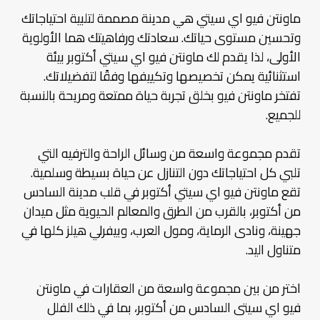
ماونتن فيو اي سيتي هي مدينة مصممة لتلبية احتياجاتك
وتحسين مستوى حياتك. سعادتك ورفاهيتك هما الأولوية
الأولى، لذا يقدم لك ماونتن فيو اي سيتي أكتوبر بيئة
استثنائية يمكن تخصيصها وتكييفها وفقًا لتفضيلاتك.
تفتخر ماونتن فيو بخلق تجربة حياة ممتعة ومريحة بالنسبة
للجميع.
تقدم مجموعة واسعة من وسائل الراحة والترفيه التي
تلبي كل احتياجاتك دون التنازل عن حياة بسيطة وسلمية.
تقع ماونتن فيو اي سيتي أكتوبر في قلب مدينة السادس
من أكتوبر، بالقرب من الطرق والمعالم الحيوية مثل ميدان
جهينة، ونادى الرماية، ومول العرب، وبيفرلي هيلز كلها في
متناول اليد.
اختر من بين مجموعة واسعة من العقارات في ماونتن
فيو اي سيتى السادس من أكتوبر، بما في ذلك الفلل