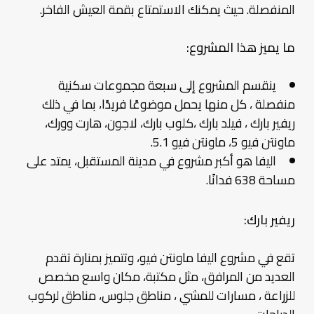
المنفصلة. حيث يمكنك الاستمتاع بقمة العيش الفاخر.
ما يميز هذا المشروع:
ينقسم المشروع إلى سبعة مجموعات سكنية
منفصلة ، كل منها يحمل موضوعًا فريدًا، بما في ذلك
ريفير بارك ، فيلد بارك ،كلوب بارك، لاجون، هارت وورك،
ماونتن فيو 5، ماونتن فيو 5.1.
اليفا هو أكبر مشروع في مدينة المستقبل، يمتد على
مساحة 638 فدانًا.
ريفير بارك:
تقع في مشروع اليفا ماونتن فيو، وتتميز بمنارة تقدم
العديد من المرافق، مثل مكتبة، مكان واسع مخصص
للزراعة ، مسارات للمشي ، مناطق جلوس، مناطق لركوب