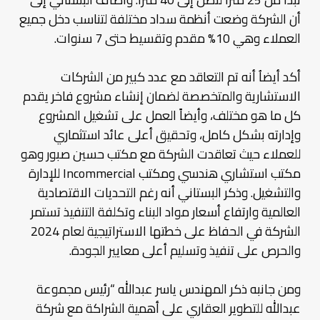
أن الشركة وضعت أنظمة سداد مختلفة لتناسب دخل جميع
العملاء وهي 10% مقدم وتقسيط حتى 7 سنوات.
أكد أيضاُ أنه تم التعاقد مع عدد كبير من الشركات
الاستشارية والمتخصصة لضمان إنشاء مشروع فاخر يقدم
كل ما هو مختلف، وأيضاً العمل على تشغيل المشروع
وإدارته بشكل كامل، وتحقيق أعلى عائد استثماري
للعملاء حيث تعاقدت الشركة مع مكتب حسين صبور وهو
مكتب استشاري هندسي ومكتب Incommercial للإدارة
والتشغيل. وذكر البستاني أنه رغم التحديات الاقتصادية
العالمية وارتفاع أسعار مواد البناء وتكلفة التنفيذ تستمر
الشركة في الحفاظ على خطتها الاستراتيجية لعام 2024
والحرص على تنفيذ وتسليم أعلى معايير الجودة.
ومن جانبه ذكر المهندس ياسر عبدالله “رئيس مجموعة
عبدالله للتطوير العقاري على أهمية الشراكة مع شركة