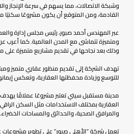
وشبكة الاتصالات، مما يسهم في سرعة الإنجاز والال
القادمة، ومن المتوقع أن يكون مشروعًا سكنيًا م
عبر المهندس أحمد صبور، رئيس مجلس إدارة والعضو
ومتميزة تتماشى مع المدن العالمية. كما أعرب 
وذلك بعد نجاحها في تقديم مشاريع متميزة على مدار الـ30 عامًا ال
تهدف الشركة إلى تقديم منظور عقاري متميز ومبتكر ي
للتوسع وزيادة محفظتها العقارية، وتعكس إيمانه
مدينة مستقبل سيتي تعتبر مشروعًا عملاقًا يهدف 
العقارية بمختلف الاستخدامات مثل السكن الراقي، 
والمرافق الصحية، والحدائق والمساحات الخضراء.
تعمل شركة “الأهلي صبور” على تطوير مشروعات عقار