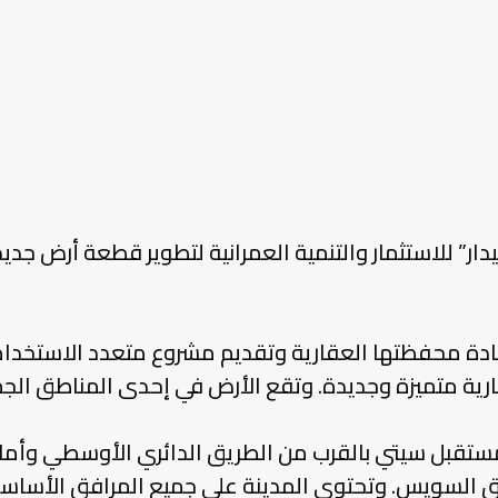
دة محفظتها العقارية وتقديم مشروع متعدد الاستخدامات
ية متميزة وجديدة. وتقع الأرض في إحدى المناطق الجمي
ستقبل سيتي بالقرب من الطريق الدائري الأوسطي وأمام 
لجديدة، وتبعد 3 دقائق عن طريق السويس. وتحتوي المدينة على جميع ال