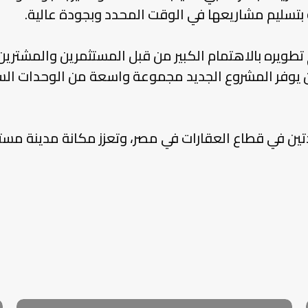
بتسليم مشاريعها في الوقت المحدد وبجودة عالية.
طويره بالاهتمام الكبير من قبل المستثمرين والمشترين
 يوفر المشروع الجديد مجموعة واسعة من الوحدات السك
Skip
to
main
content
رائدتين في قطاع العقارات في مصر، وتعزز مكانة مدينة م