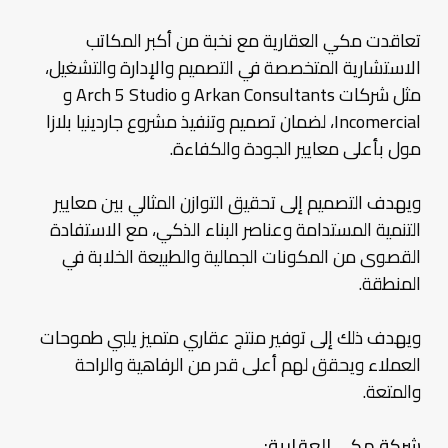
تعاقدت مكي العقارية مع نخبة من أكبر المكاتب
الاستشارية المتخصصة في التصميم والإدارة والتشغيل،
مثل شركات Arkan Consultants و Arch 5 Studio و
Incomercial، لضمان تصميم وتنفيذ مشروع جاردينيا بلازا
مول بأعلى معايير الجودة والكفاءة.
ويهدف التصميم إلى تحقيق التوازن المثالي بين معايير
التنمية المستدامة وعناصر البناء الذكي، مع الاستفادة
القصوى من المكونات الجمالية والطبيعة الخلابة في
المنطقة.
ويهدف ذلك إلى توفير منتج عقاري متميز يلبي طموحات
العملاء ويحقق لهم أعلى قدر من الرفاهية والراحة
والمتعة.
شركة مكي العقارية: