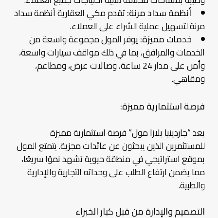
أنظمة سداد مرنة:
تقدم مكي العقارية أنظمة سداد
مرنة لتسهيل عملية الشراء على العملاء.
خدمات مميزة:
يوفر المول مجموعة واسعة من
الخدمات والمرافق، بما في ذلك مواقف سيارات واسعة،
وأمن على مدار 24 ساعة، وصالات عرض، ومطاعم،
ومقاهي.
فرصة استثمارية مميزة:
يعد “جاردينيا بلازا مول” فرصة استثمارية مميزة
للمستثمرين الذين يبحثون عن عائدات مجزية. يتمتع المول
بموقع استراتيجي في منطقة حيوية تشهد نموًا سريعًا،
مما يضمن ارتفاع الطلب على وحداته التجارية والإدارية
والطبية.
التصميم والإدارة من قبل كبار الخبراء