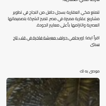
تتمتع مكي العقارية بسجل حافل من النجاح في تطوير
مشاريع عقارية مميزة في مصر. تتميز الشركة بتصميماتها
العصرية والتزامها بأعلى معايير الجودة.
اقرأ ايضا:
اوريجامي جولف: معيشة فاخرة في قلب تاج
سيتى
موصى به لك