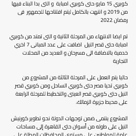
كوبري 15 مايو حتى كوبري امبابة و التى بدا البناء فيها
من 2019 و انتهت بالكامل ليتم افتتاحها للجمهور فى
رمضان 2022
تم ايضا الانتهاء من المرحلة الثانية و التى تمتد من كوبري
امبابة حتى قصر النيل اضافت على عدد المبانى 7 اخري
خدمية بالاضافة الى مسرحان و العديد من المحلات
التجارية
حاليا يتم العمل على المرحلة الثالثة من المشروع من
كوبري تحيا مصر حتى كوبري الساحل ومن كوبري قصر
النيل حتى كوبري قصر العينى والتخطيط للمرحلة الرابعة
على محيط جزيرة الزمالك.
المشروع ينتمى ضمن توجهات الدولة نحو تطوير كورنيش
النيل على طوله من أسوان حتى القاهرة إلى مساحات
عامة للمواطنين على مستوى المحافظات المطلة على