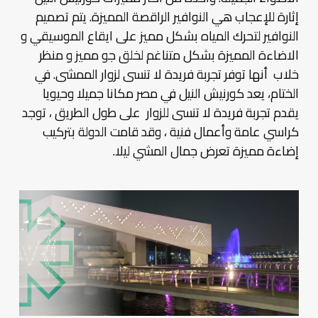
إثارة للإعجاب هي النوافير الراقصة المميزة. يتم تصميم
النوافير لتحرك المياه بشكل مميز على ايقاع الموسيقي و
الاضاءة المميزة بشكل متناغم لخلق جو مميز و منظر
خلاب أنها توفر تجربة فريدة لا تنسى لزوار الممشى. في
الختام، يعد كورنيش النيل في مصر مكانا جميلا وحيويا
يقدم تجربة فريدة لا تنسى للزوار على طول الطريق ، توجد
كراسي عامة وأعمال فنية ، وقد قامت الدولة بتركيب
إضاءة مميزة تعرض جمال المشي ليلا.