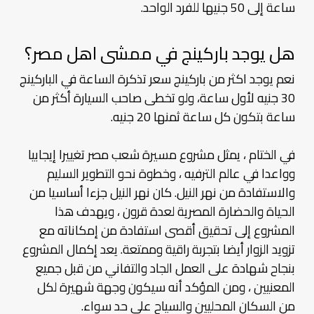
ساعة إلى 50 جنيها للفرد الواحد.
هل يوجد باركينج في ممشى اهل مصر؟
نعم يوجد اكثر من باركينج سعر تذكرة الساعة في الباركينج
30 جنيه لأول ساعة، ولو تخطى صاحب السيارة أكثر من
ساعة بتكون كل ساعة ثمنها 20 جنيه.
في الختام ، يمثل مشروع مسيرة شعب مصر تغييرا إيجابيا
وواعدا في عالم الترفيه ، وخطوة نحو التطوير السليم
والاستفادة من نهر النيل. كان نهر النيل جزءا أساسيا من
الحياة والحضارة المصرية لعدة قرون ، ويهدف هذا
المشروع إلى تحقيق أقصى استفادة من إمكاناته مع
تزويد الزوار أيضا بتجربة راقية وممتعة. يعد إكمال المشروع
بنجاح شهادة على العمل الجاد والتفاني من قبل جميع
المعنيين ، ومن المؤكد أنه سيكون وجهة شهيرة لكل
من السكان المحليين والسياح على حد سواء.