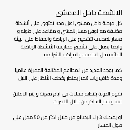
الانشطة داخل الممشى
كل مرحلة داخل ممشى اهل مصر تحتوى على أنشطة
مختلفة مع توفير مسار للمشي و مقاعد على طوله و
مسار للعجلات لتشجيع على الرياضة والحفاظ على البيئة
وايضا يعمل على تشجيع ممارسة الأنشطة الرياضية
المائية مثل التجديف والمراكب الشراعية.
كما يوجد العديد من المطاعم المختلفة المميزة عالميا
وعدة كافيتريات تتميز بمنظر يخطف الأنظار على النيل
تقوم الدولة بتنظيم حفلات فى ايام معينة و يتم الاعلان
عنه و حجز التذاكر من خلال الانترنت
او يمكنك شراء البضائع من خلال اكتر من 50 محل على
طول المسار