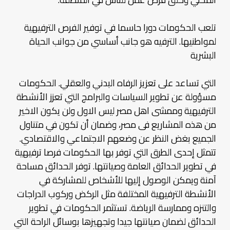
تلعب الحكومات دورا حاسما في توفير الفرص الترفيهية
لمواطنيها. الترفيه هو جانب أساسي من جوانب الحياة
البشرية
التي تساعد على تعزيز الرفاه البدني والعقلي. الحكومات
مسؤولة عن تطوير السياسات والبرامج التي تعزز الأنشطة
الترفيهية وممشى اهل مصر ليس الاول ولن يكون الاخير
من هذه المشاريع فى مصر، وضمان أن تكون في متناول
الجميع بغض النظر عن وضعهم الاجتماعي والاقتصادي.
تتمثل إحدى الطرق التي توفر بها الحكومات فرصا ترفيهية
في تطوير الحدائق العامة وصيانتها. توفر الحدائق مساحة
آمنة ويمكن الوصول إليها للأشخاص للمشاركة في
الأنشطة الترفيهية المختلفة مثل الركض وركوب الدراجات
والتنزه وممارسة الرياضة. تستثمر الحكومات في تطوير
الحدائق لضمان صيانتها جيدا وتجهيزها بوسائل الراحة التي