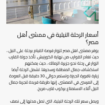
أسعار الرحلة النيلية في ممشى أهل
مصر؟
يوفر ممشى اهل مصر للزوار فرصة القيام برحلة على النيل ،
حيث تغادر القوارب من نهاية الكورنيش. تأخذ جولة القارب
الزوار في رحلة نحو جزيرة الزمالك ، حيث يمكنهم
استكشاف جمال المنطقة وسحرها. تشمل الرحلة أيضا
زيارة نافورة الجيزة وتستمر حوالي 30 دقيقة قبل العودة
إلى المرسى في الممشى. إنها طريقة فريدة لتجربة جمال
النيل أثناء الاستمتاع بركوب قارب مريح.
ويصل سعر تلك الرحلة النيلية، التي تصل مدتها إلى نصف