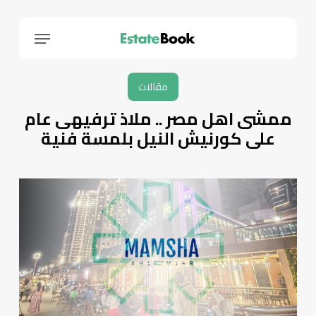
Menu
مقالات
ممشى اهل مصر .. ملاذ ترفيهى عام
على كورنيش النيل بلمسة فنية