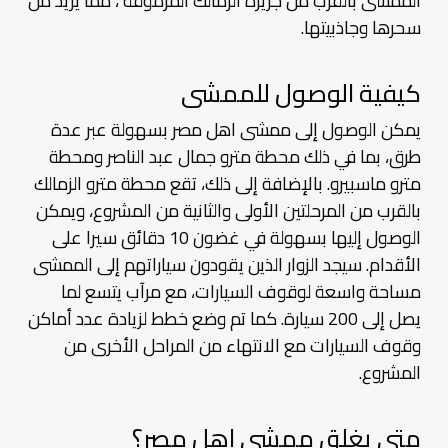
الممشى بالقرب من جزيرة الزمالك المرموقة ، مما يزيد من
سحرها وجاذبيتها.
كيفية الوصول للممشى
يمكن الوصول إلى ممشى اهل مصر بسهولة عبر عدة
طرق، بما في ذلك محطة مترو جمال عبد الناصر ومحطة
مترو ماسبيرو. بالإضافة إلى ذلك، تقع محطة مترو الزمالك
بالقرب من المرحلتين الأولى والثانية من المشروع، ويمكن
الوصول إليها بسهولة في غضون 10 دقائق سيرا على
الأقدام. سيجد الزوار الذين يقودون سياراتهم إلى الممشى
مساحة واسعة لوقوف السيارات، مع مرآب يتسع لما
يصل إلى 200 سيارة. كما تم وضع خطط لزيادة عدد أماكن
وقوف السيارات مع الانتهاء من المراحل الأخرى من
المشروع.
متى يغلق ممشى اهل مصر؟