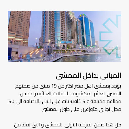
المبانى بداخل الممشى
يوجد بممشى اهل مصر اكتر من 19 مبنى من ضمنهم
المسرح العائم المكشوف للحفلات الغنائية و خمس
مطاعم مختلفة و 5 كافيتريات على النيل بالاضافة الى 50
محل تجاري متوزعين على طول الممشى
كل هذا ضمن المرحلة الاولى للممشى و التى تمتد من