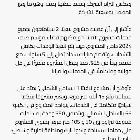
يعكس التزام الشركة بتنفيذ خطتها بدقة، وهو ما يعزز
الخطط التوسعية للشركة
وأشار إلى أن عملاء مشروع لافيتا 2 سيتمتعون بجميع
خدمات مشروع لافيتا 1 ويمكنهم قضاء موسم صيف
2024 داخل المشروع، حيث يتم تنفيذ الوحدات بكامل
التشطيب، وتقديم خيارات سداد تصل إلى 5 سنوات، مع
مقدم يبدأ من 25%، مما يجعل المشروع متميزًا في كل
جوانبه ومتكاملًا في الخدمات والمزايا.
وأوضح أن مشروع لافيتا 1 الساحل الشمالي’ يمتد على
مساحة تبلغ 15 ألف متر مربع، ويعتبر مشروعًا سكنيًا
سياحيًا متكاملاً في الخدمات. يتواجد المشروع في الكيلو
66 بالساحل الشمالي، ويتضمن 350 وحدة بمساحات
متنوعة تتراوح بين 50 و 105 متر مربع. يحتوي المشروع
على حمامات سباحة واكوا بارك ومنطقة تجارية وشاطئ
خاص للعملاء.