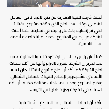
أعلنت شركة لافيتا العقارية عن طرح لافيتا 2 في الساحل
الشمالي ،وذلك بعد النجاح الذي حققه مشروع لافيتا 1
الذي تم إنشاؤه بالكامل والبدء في تسليمه، كما أعلنت
الشركة عن إطلاق المشروع الجديد بمزايا خاصة و أنظمة
سداد تنافسية.
كما أعلن رئيس مجلس إدارة شركة لافيتا العقارية عمرو
عبد العزيز إن الشركة تتميز بالالتزام وأنها من أهم سمات
نجاح الشركة كما أكد أن نجاح مشروع لافيتا 1 كان السبب
الأساسي لتشجيعهم لإطلاق لافيتا 2 بالساحل الشمالي،
ويضم المشروع وحدات بمساحات مختلفة مضيفا أن ثقة
العملاء في الشركة يعزز خططها في التوسع.
وأكد أن الساحل الشمالي من المناطق الأستثمارية