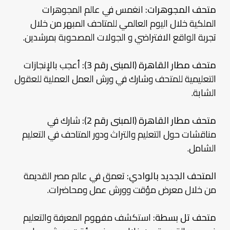
متحف المجوهرات:
انغمس في عالم المجوهرات
الملكية خلال اليوم العالمي للمتاحف المبهر من خلال
تجربة الواقع الافتراضي و الجولات المصحوبة بمرشدين.
متحف مطار القاهرة (المبنى رقم 3):
أعجب بالإنجازات
التعليمية للمتحف وشارك في ورش العمل العملية للعقول
الشابة.
متحف مطار القاهرة (المبنى رقم 2):
شارك في
مناقشات حول التعليم والتراث ودور المتاحف في التعليم
الشامل.
المتحف الجديد بالوادي:
تعمق في عالم مصر القديمة
من خلال معرض مؤقت وورش عمل ومحاضرات.
متحف تل بسطة:
استكشف مفهوم المعرفة والتعليم