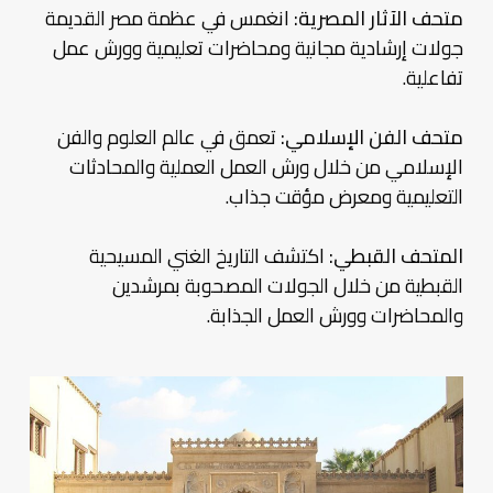
متحف الآثار المصرية:
انغمس في عظمة مصر القديمة
جولات إرشادية مجانية ومحاضرات تعليمية وورش عمل
تفاعلية.
متحف الفن الإسلامي:
تعمق في عالم العلوم والفن
الإسلامي من خلال ورش العمل العملية والمحادثات
التعليمية ومعرض مؤقت جذاب.
المتحف القبطي:
اكتشف التاريخ الغني المسيحية
القبطية من خلال الجولات المصحوبة بمرشدين
والمحاضرات وورش العمل الجذابة.