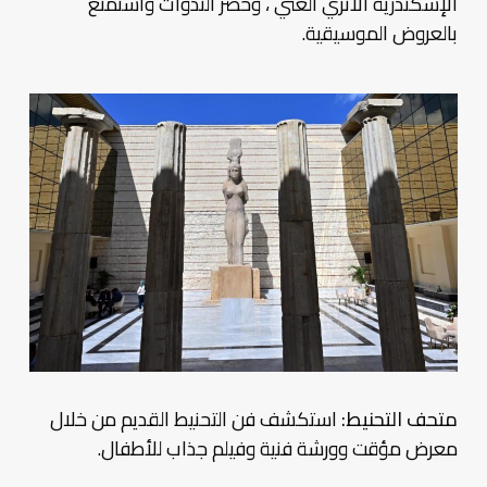
الإسكندرية الأثري الغني ، وحضر الندوات واستمتع
بالعروض الموسيقية.
متحف التحنيط:
استكشف فن التحنيط القديم من خلال
معرض مؤقت وورشة فنية وفيلم جذاب للأطفال.