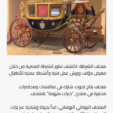
متحف الشرطة:
اكتشف تطور الشرطة المصرية من خلال
معرض مؤقت وورش عمل فنية وأنشطة عملية للأطفال.
متحف بتاح تحوت:
شارك في مناقشات ومحاضرات
محفزة في منتدى “خبرات ملهمة” بالمتحف.
المتحف اليوناني الروماني:
ابدأ بجولة إرشادية عبر تراث