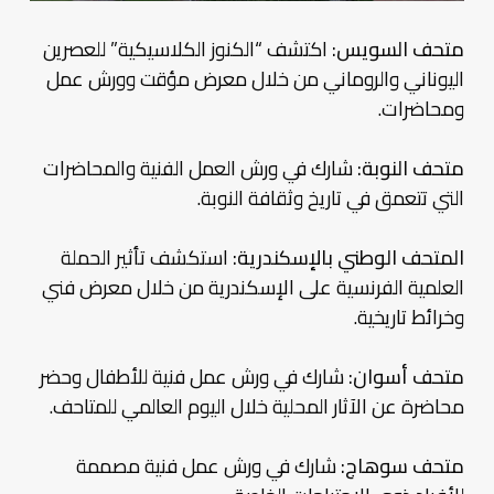
متحف السويس:
اكتشف “الكنوز الكلاسيكية” للعصرين
اليوناني والروماني من خلال معرض مؤقت وورش عمل
ومحاضرات.
متحف النوبة:
شارك في ورش العمل الفنية والمحاضرات
التي تتعمق في تاريخ وثقافة النوبة.
المتحف الوطني بالإسكندرية:
استكشف تأثير الحملة
العلمية الفرنسية على الإسكندرية من خلال معرض فني
وخرائط تاريخية.
متحف أسوان:
شارك في ورش عمل فنية للأطفال وحضر
محاضرة عن الآثار المحلية خلال اليوم العالمي للمتاحف.
متحف سوهاج:
شارك في ورش عمل فنية مصممة