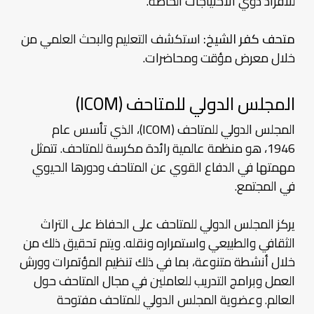
للأفراد ذوي الاحتياجات الخاصة.
متحف كفر الشيخ:
استكشف التعليم والبحث العلمي من
خلال معرض مؤقت ومحاضرات.
المجلس الدولي للمتاحف (ICOM)
المجلس الدولي للمتاحف (ICOM)، الذي تأسس عام
1946، هو منظمة عالمية رائدة مكرسة للمتاحف. تتمثل
مهمتها في الدفاع القوي عن المتاحف ودورها الحيوي
في المجتمع.
يركز المجلس الدولي للمتاحف على الحفاظ على التراث
الثقافي والطبيعي واستمراره ونقله. ويتم تحقيق ذلك من
خلال أنشطة متنوعة، بما في ذلك تنظيم المؤتمرات وورش
العمل وبرامج التدريب للعاملين في مجال المتاحف حول
العالم. وعضوية المجلس الدولي للمتاحف مفتوحة