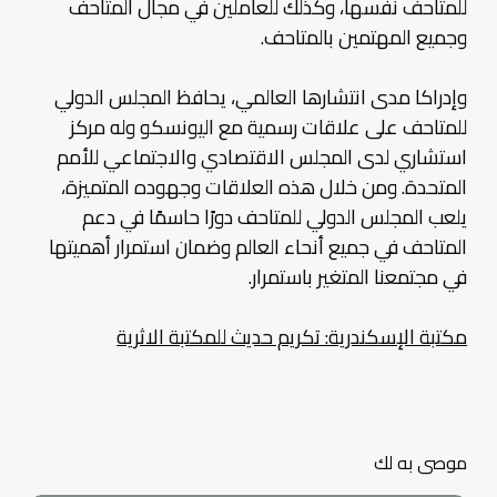
للمتاحف نفسها، وكذلك للعاملين في مجال المتاحف
وجميع المهتمين بالمتاحف.
وإدراكا مدى انتشارها العالمي، يحافظ المجلس الدولي
للمتاحف على علاقات رسمية مع اليونسكو وله مركز
استشاري لدى المجلس الاقتصادي والاجتماعي للأمم
المتحدة. ومن خلال هذه العلاقات وجهوده المتميزة،
يلعب المجلس الدولي للمتاحف دورًا حاسمًا في دعم
المتاحف في جميع أنحاء العالم وضمان استمرار أهميتها
في مجتمعنا المتغير باستمرار.
مكتبة الإسكندرية: تكريم حديث للمكتبة الاثرية
موصى به لك