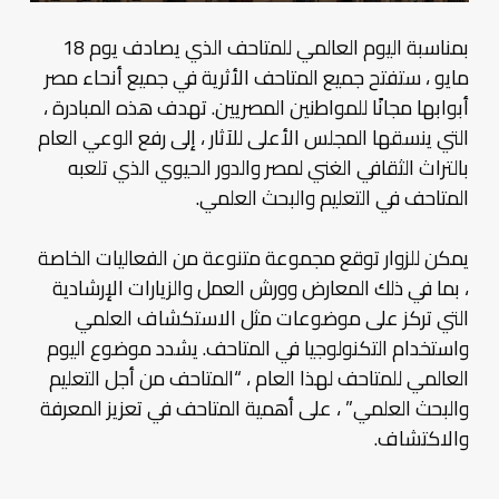
بمناسبة اليوم العالمي للمتاحف الذي يصادف يوم 18
مايو ، ستفتح جميع المتاحف الأثرية في جميع أنحاء مصر
أبوابها مجانًا للمواطنين المصريين. تهدف هذه المبادرة ،
التي ينسقها المجلس الأعلى للآثار ، إلى رفع الوعي العام
بالتراث الثقافي الغني لمصر والدور الحيوي الذي تلعبه
المتاحف في التعليم والبحث العلمي.
يمكن للزوار توقع مجموعة متنوعة من الفعاليات الخاصة
، بما في ذلك المعارض وورش العمل والزيارات الإرشادية
التي تركز على موضوعات مثل الاستكشاف العلمي
واستخدام التكنولوجيا في المتاحف. يشدد موضوع اليوم
العالمي للمتاحف لهذا العام ، “المتاحف من أجل التعليم
والبحث العلمي” ، على أهمية المتاحف في تعزيز المعرفة
والاكتشاف.