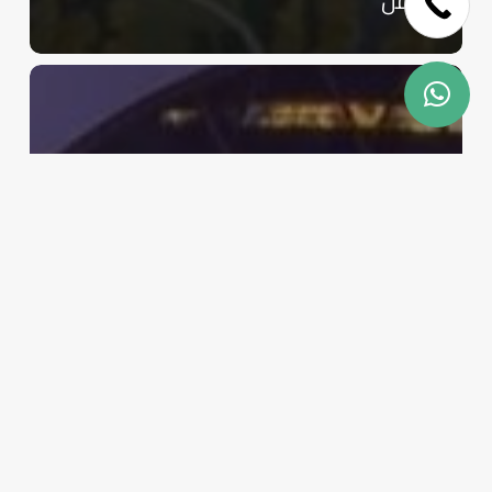
عمل
content