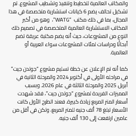
والمكاتب العالمية لتخطيط وتنفيذ وتشطيب المشروع. تم
تشكيل تحالف يضم 6 كيانات استشارية متخصصة في هذا
المجال، بما في ذلك مكتب “WATG”، وهو من أكبر
المكاتب الاستشارية العالمية المتخصصة في تصميم ذلك
النوع من المشروعات، حيث أنه يضم مكتبة عريقة تضم
أبحاثًا ودراسات لمئات المشروعات سواء العربية أو
العالمية.
كما أنه تم الإعلان عن خطة تسليم مشروع “جولدن جيت”
في مراحله الأولى في أكتوبر 2024 والمرحلة الثانية في
أبريل 2025 والمرحلة الثالثة في عام 2026. وبسبب
المميزات الفريدة لمشروع “جولدن جيت”، فقد شهدت
أسعار المتر المربع زيادة كبيرة. فعند الطرح الأول كانت
الأسعار تبلغ 78 ألف جنيه للمتر المربع، ولكن في أقل من
عامين ارتفعت إلى 130 ألف جنيه.