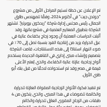
تم الإعلان عن خطة تسليم المراحل الأولى من مشروع
“جولدن جيت” في أكتوبر 2024، وفقًا للمهندس طارق
الجمال، رئيس مجلس إدارة شركة “ريدكون بروبرتيز”. تشتهر
الشركة بتطبيق المعايير العلمية في مشروعاتها، وقد
أثبتت الدراسات العملية أن وجود زجاج بكفاءة عالية في
عزل الحرارة يزيد من إنتاجية الفرد بنسبة تصل إلى 70٪ في
ضوء النهار. استنادًا إلى هذه الاستنتاجات، قامت الشركة
بتصميم وإنشاء مبنى إداري في القاهرة الجديدة يستخدم
ألواح زجاجية عازلة عالية الكفاءة، والذي يُعتبر الأعلى
قيمة في مصر وقد تم استحواذه لاحقًا من قبل بنك أبو
ظبي الأول.
تم تنفيذ فكرة الألواح الزجاجية المقواة العازلة للحرارة
والكاتمة للضوضاء في هذا المبنى، والذي يتكون من 4
طبقات من الزجاج المقوى العازل للحرارة والكاتم
للضوضاء، بهدف توفير بيئة عمل خالية من القواطع