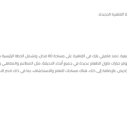
القاهرة الجديدة.
صممت من قبل “سايتس”، إحدى أكبر الشركات المتخصصة في تصميم المن
فر خيارات تناول الطعام عديدة في جميع أنحاء الحديقة، مثل المطاعم والمقاهي 
والمراحيض. بالإضافة إلى ذلك، هناك مساحات للتعلم والاستكشاف، بما في ذلك قص