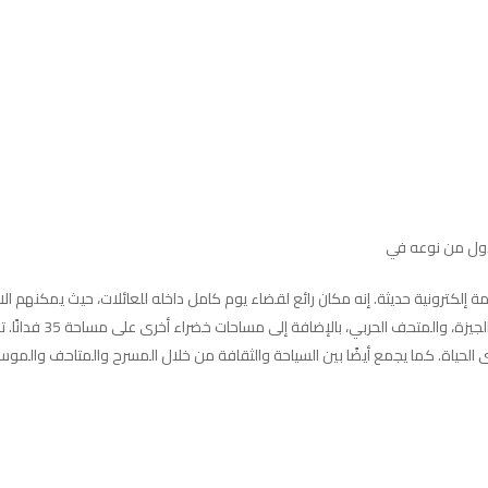
لأول من نوعه في
نًا ويتم إدارته بالكامل بواسطة أنظمة إلكترونية حديثة. إنه مكان رائع لقضاء يوم كامل داخله للعا
جديدة. كما يحتوي ال
الحياة. كما يجمع أيضًا بين السياحة والثقافة من خلال المسرح والمتاحف والموسي