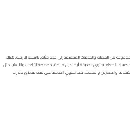
اظر الطبيعية. تمتد فاميلي بارك في القاهرة على مساحة 80 فدان، وتشمل الخطة الرئيسية مجموعة من الجذبات والخدمات المقسمة إلى عدة فئات. بالنسبة للترفيه، هناك
وأكشاك الطعام. تحتوي الحديقة أيضًا على مناطق مخصصة للألعاب والألعاب مثل
ر الاكتشاف والمعارض والمتحف. كما تحتوي الحديقة على عدة مناطق خضراء