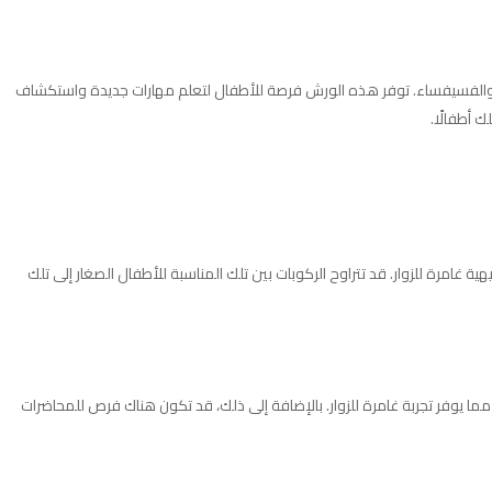
 صناعة الدمى، العلوم، والفسيفساء. توفر هذه الورش فرصة للأطفال لتعلم مهارات جديدة واستكشاف
غامرة للزوار. قد تتراوح الركوبات بين تلك المناسبة للأطفال الصغار إلى تلك
ما يوفر تجربة غامرة للزوار. بالإضافة إلى ذلك، قد تكون هناك فرص للمحاضرات