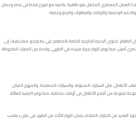
تحدة. هذا العمل المعماري المذهل هو ظاهرة عالمية مع فروع فقط في مصر وعمان
الحمير الوحشية والزرافات والببغاوات والبجع وغيرها.
 الطعام. تحتوي البحيرة الخارجية الخاصة بالمطعم على بط وبجع، مما يضيف إلى
 أصيل، مما يوفر للزوار تجربة فريدة في الطهي. واحدة من الميزات الملحوظة
 الأطفال، مثل السيارات المجنونة، والسيارات المصفحة، والمهرج المبلل،
موعة متنوعة من أفلام الأطفال في أوقات مختلفة، مما يوفر الترفيه للعائلة
 العديد من الخيارات المتاحة، يمكن للزوار التأكد من العثور على شيء يناسب