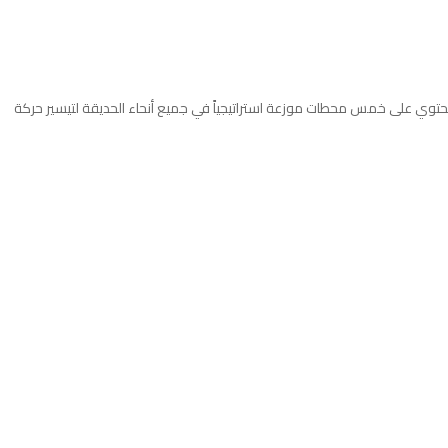
ار يحتوي على خمس محطات موزعة استراتيجياً في جميع أنحاء الحديقة لتيسير حركة