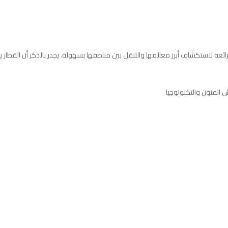
ة رائعة لاستكشاف أبرز معالمها والتنقل بين مناطقها بسهولة. يجدر بالذكر أن القط
الفنون والتكنولوجيا