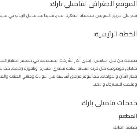
الموقع الجغرافي لفاميلي بارك:
تقع على طريق السويس، محافظة القاهرة، مصر، تحديدًا عند مدخل الرحاب في مدينة 
الخطة الرئيسية:
مناطق موضوعية مثل قرية التسلية، ساحة سفاري، مسارح، ونافورة راقصة. كما تتو
قطار التنين والدوامات. كما تتوفر مرافق أساسية مثل البوابات ومباني الصيانة 
وملاعب للاسترخاء واللعب.
خدمات فاميلي بارك:
المطعم:
مطعم الغابة: