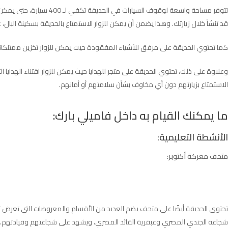
تتوفر مساحة واسعة لوقوف
قد تنشأ خلال زيارتك. وهذا يضمن أن يمكن للزوار الاستمتاع بالحديقة بسكينة البال، عل
كما تحتوي الحديقة على مرفق للأشياء المفقودة حيث يمكن للزوار تخزين ممتلكاتهم
وعلاوة على ذلك، تحتوي الحديقة على متجر للهدايا حيث يمكن للزوار اقتناء الهدايا ا
الاستمتاع بزيارتهم دون أي مخاوف بشأن سلامتهم أو أمانهم.
ما يمكنك القيام به داخل فاميلي بارك:
الأنشطة التعليمية:
متحف معركة أكتوبر:
تحتوي الحديقة أيضًا على متحف يضم العديد من الأقسام والمعروضات التي تعرض تا
شجاعة الجندي المصري وعبقرية القائد المصري، ويشهد على شجاعتهم وقيادتهم.