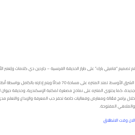
تم تصميم “فاميلي بارك” على طراز الحديقة الفرنسية – جاردين دي كلاماث ويُعتبر ا
الشرق الأوسط. تمتد المتنزه على مساحة 70 فدا
خلال برامج فعّالة ومعارض وفعاليات خاصة تحفز حب المعرفة والإبداع والتعلم مدى 
والملاهي المفتوحة.
الان وقت
الانطلاق