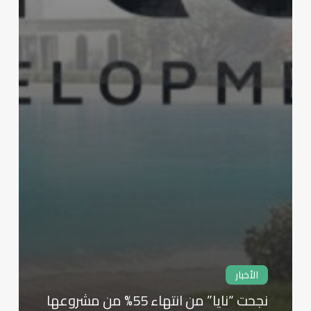
الأخبار
نجحت “نايا” من انتهاء 55% من مشروعها