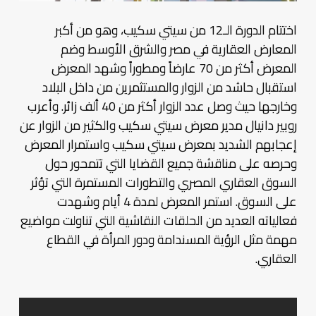
اختتام الدورة الـ12 من سيتي سكيب، وهو من أكبر
المعارض العقارية في مصر والشرق الأوسط وضم
المعرض أكثر من 70 عارضاً ومطوراً وشهد المعرض
استقبال حاشد من الزوار والمستثمرين من داخل البلاد
وخارجها حيث وصل عدد الزوار أكثر من 40 ألف زائر. وأعرب
روبير دانيال مدير معرض سيتي سكيب والكثير من الزوار عن
إعجابهم الشديد بمعرض سيتي سكيب واستمرار المعرض
وحرصه على مناقشة جميع القضايا التي تتمحور حول
السوق العقاري المصري والتطورات المستمرة التي تؤثر
على السوق. استمر المعرض لمدة 4 أيام وشهدت
فعالياته العديد من الحلقات النقاشية التي تناولت مواضيع
مهمة مثل الرؤية المسندامة ودور المرأة في القطاع
العقاري.