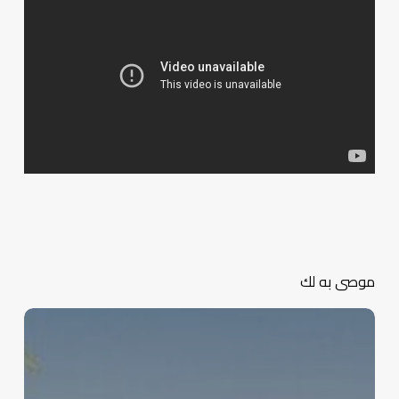
موصى به لك