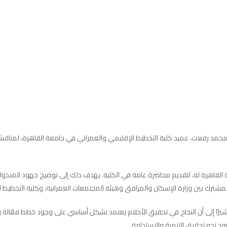
تور محمد رفعت، عميد كلية التخطيط الإقليمي والعمراني في جامعة القاهرة، لمناق
ة القاهرة له، لتقديم محاضرة عامة في الكلية. يهدف ذلك إلى توضيح جهود المبذولة
المشترك بين وزارة الإسكان والمرافق وهيئة المجتمعات العمرانية، وكلية التخطيط
شيرًا إلى أن النجاح في تحقيق الأحلام يعتمد بشكل أساسي على وجود خطط فعّالة
ود نحو تحقيق التنمية والاستدامة.