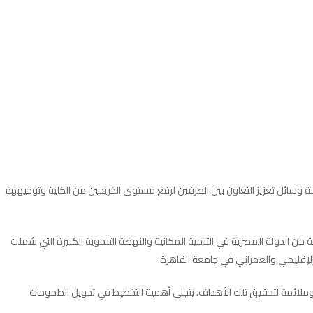
شة وسائل تعزيز التعاون بين الطرفين لرفع مستوى الخريجين من الكلية وتوجيههم
 من الدولة المصرية في التنمية المكانية والنهضة التنموية الكبيرة التي شملت
 الإقليمي والعمراني في جامعة القاهرة.
 وملائمة لتحقيق تلك الأهداف. يتجلى أهمية التخطيط في تحويل الطموحات